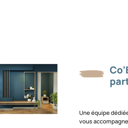
Co’
par
Une équipe dédiée
vous accompagner