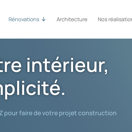
Rénovations
Architecture
Nos réalisatio
re intérieur,
plicité.
 pour faire de votre projet construction