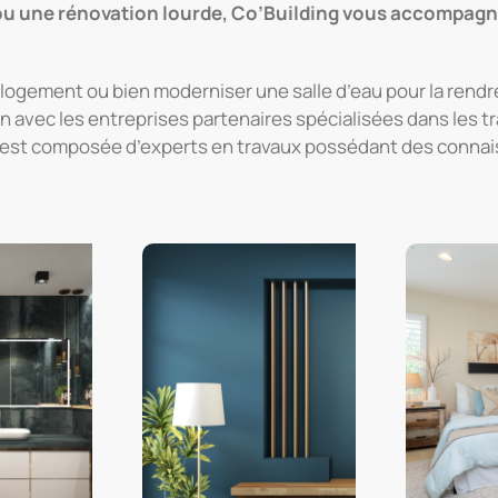
e ou une rénovation lourde, Co’Building vous accompagn
e logement
ou bien
moderniser une salle d’eau pour la rendr
n avec les entreprises partenaires spécialisées dans les t
ng est composée d’experts en travaux possédant des conna