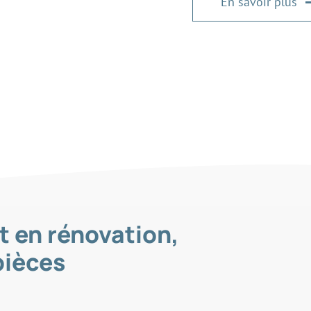
En savoir plus
t en rénovation,
pièces