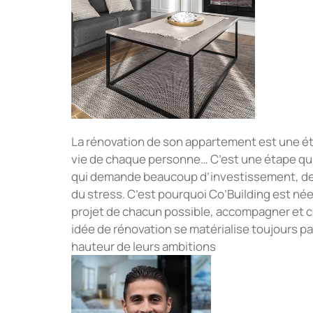
La rénovation de son appartement est une ét
vie de chaque personne… C’est une étape qui
qui demande beaucoup d’investissement, de t
du stress. C’est pourquoi Co’Building est né
projet de chacun possible, accompagner et co
idée de rénovation se matérialise toujours par
hauteur de leurs ambitions