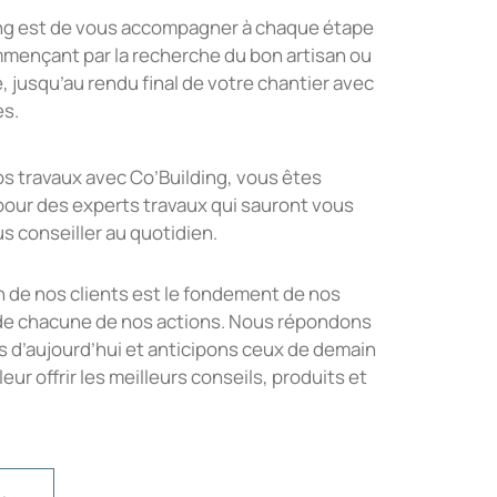
ding est de vous accompagner à chaque étape
mmençant par la recherche du bon artisan ou
, jusqu’au rendu final de votre chantier avec
es.
os travaux avec Co’Building, vous êtes
ur des experts travaux qui sauront vous
us conseiller au quotidien.
n de nos clients est le fondement de nos
 de chacune de nos actions. Nous répondons
s d’aujourd’hui et anticipons ceux de demain
eur offrir les meilleurs conseils, produits et