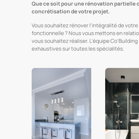
Que ce s
o
it pour une rénovation partiell
concrétisation de votre projet.
Vous souhaitez rénover l’intégralité de votr
fonctionnelle ? Nous vous mettons en relatio
vous souhaitez réaliser. L’équipe Co’Buildi
exhaustives sur toutes les spécialités.