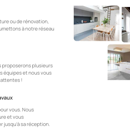
ture ou de rénovation,
oumettons à notre réseau
us proposerons plusieurs
os équipes et nous vous
 attentes !
avaux
 pour vous. Nous
ure et vous
 jusqu’à sa réception.