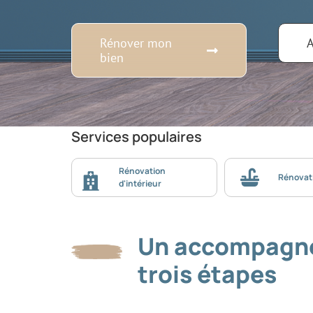
Rénover mon
A
bien
Services populaires
Rénovation
Rénovati
d'intérieur
Un accompagn
trois étapes