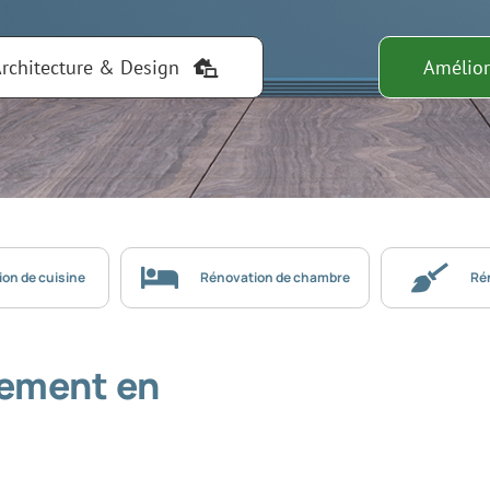
rchitecture & Design
Amélio
on de cuisine
Rénovation de chambre
Ré
ement en