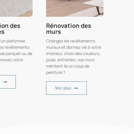
ion des
Rénovation des
es
murs
’un plafonnier,
Changez les revêtements
des revêtements
muraux et donnez vie à votre
se parquet ou de
intérieur, choix des couleurs,
rénovez votre
pose, entretien, vos murs
méritent ils un coup de
peinture ?
s
Voir plus