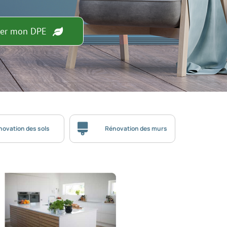
rer mon DPE
novation des sols
Rénovation des murs