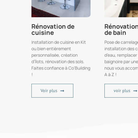
Rénovation de
Rénovation
cuisine
de bain
Installation de cuisine en Kit
Pose de carrelag
ou bien entièrement
installation des 
personnalisée, création
d’eau, remplacer
d’îlots, rénovation des sols.
baignoire par un
Faites confiance à Co’Building
nous vous acco
!
A à Z !
Voir plus
voir plus