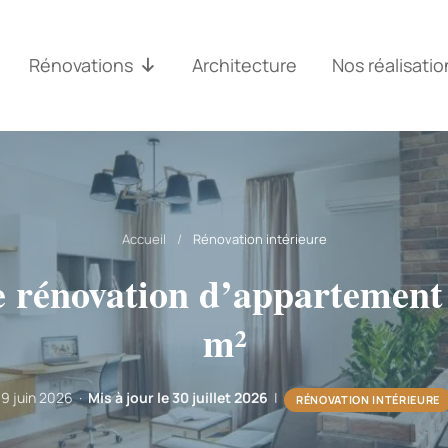
Rénovations
Architecture
Nos réalisatio
Accueil
/
Rénovation intérieure
e rénovation d’appartement 
m²
19 juin 2026 ·
Mis à jour le 30 juillet 2026
|
RÉNOVATION INTÉRIEURE