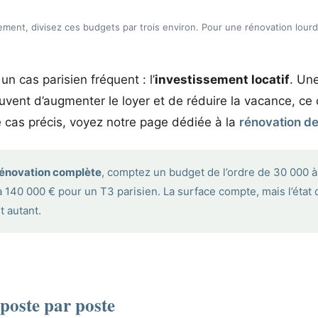
sement, divisez ces budgets par trois environ. Pour une rénovation lou
 un cas parisien fréquent : l’
investissement locatif
. Un
uvent d’augmenter le loyer et de réduire la vacance, ce 
ce cas précis, voyez notre page dédiée à la
rénovation de
énovation complète
, comptez un budget de l’ordre de 30 000 
à 140 000 € pour un T3 parisien. La surface compte, mais l’état 
t autant.
 poste par poste