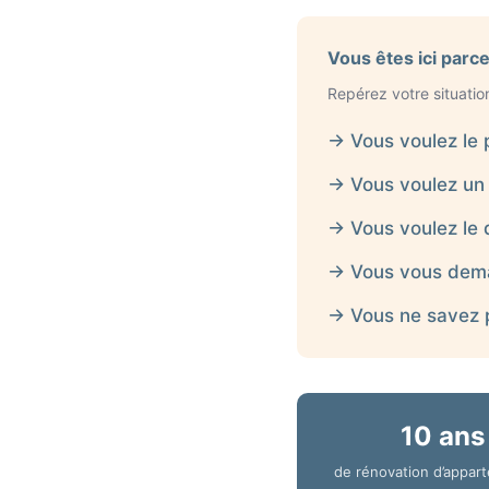
Vous êtes ici parc
Repérez votre situatio
→ Vous voulez le 
→ Vous voulez un 
→ Vous voulez le 
→ Vous vous deman
→ Vous ne savez pa
10 ans
de rénovation d’appar