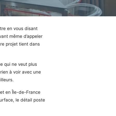
tre en vous disant
 Avant même d’appeler
re projet tient dans
ce qui ne veut plus
 rien à voir avec une
lleurs.
 et en Île-de-France
rface, le détail poste