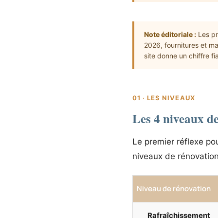
Note éditoriale :
Les pr
2026, fournitures et m
site donne un chiffre fi
01 · LES NIVEAUX
Les 4 niveaux de
Le premier réflexe pou
niveaux de rénovatio
Niveau de rénovation
Rafraîchissement