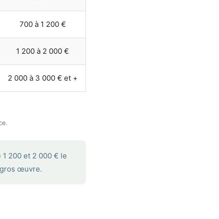
700 à 1 200 €
1 200 à 2 000 €
2 000 à 3 000 € et +
ce.
 1 200 et 2 000 € le
 gros œuvre.