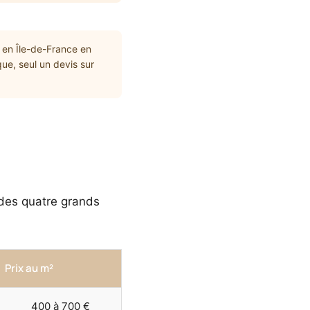
 en Île-de-France en
ue, seul un devis sur
 des quatre grands
Prix au m²
400 à 700 €