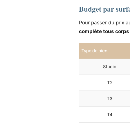
Budget par surfa
Pour passer du prix a
complète tous corps 
Type de bien
Studio
T2
T3
T4