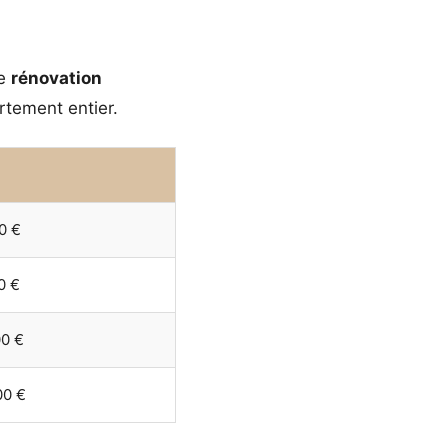
ne
rénovation
rtement entier.
0 €
0 €
00 €
00 €