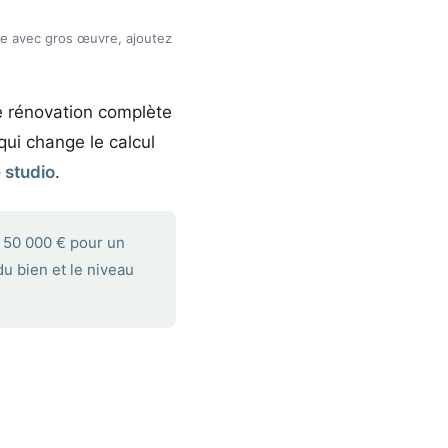
rde avec gros œuvre, ajoutez
e rénovation complète
qui change le calcul
 studio
.
à 50 000 € pour un
du bien et le niveau