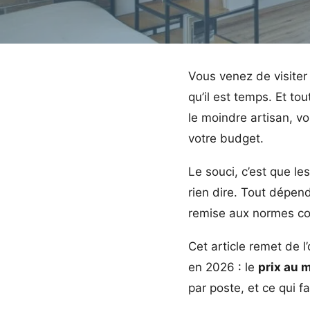
Vous venez de visiter
qu’il est temps. Et t
le moindre artisan, vo
votre budget.
Le souci, c’est que le
rien dire. Tout dépend
remise aux normes com
Cet article remet de l
en 2026 : le
prix au 
par poste, et ce qui fa