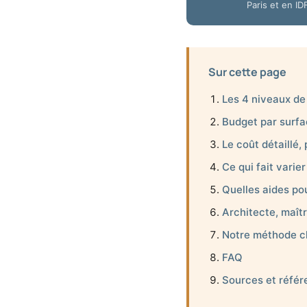
Paris et en ID
Sur cette page
Les 4 niveaux de 
Budget par surfac
Le coût détaillé,
Ce qui fait varier
Quelles aides po
Architecte, maît
Notre méthode c
FAQ
Sources et réfé