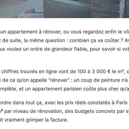
 un appartement à rénover, ou vous regardez enfin le vô
out de suite, la même question : combien ça va coûter ?
us voulez un ordre de grandeur fiable, pour savoir si vot
s chiffres trouvés en ligne vont de 100 à 3 000 € le m², 
 de ce qu’on appelle “rénover” : un coup de peinture n’a
plète, et un appartement parisien coûte plus cher qu’ai
’ordre dans tout ça, avec les prix réels constatés à Paris
m²
par niveau de rénovation, des budgets concrets par su
it vraiment grimper la facture.