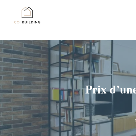
Passer
au
contenu
Prix d’un