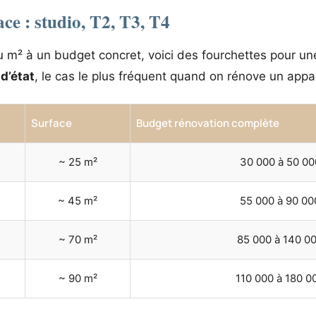
ce : studio, T2, T3, T4
u m² à un budget concret, voici des fourchettes pour u
d’état
, le cas le plus fréquent quand on rénove un appa
Surface
Budget rénovation complète
~ 25 m²
30 000 à 50 00
~ 45 m²
55 000 à 90 00
~ 70 m²
85 000 à 140 0
~ 90 m²
110 000 à 180 0