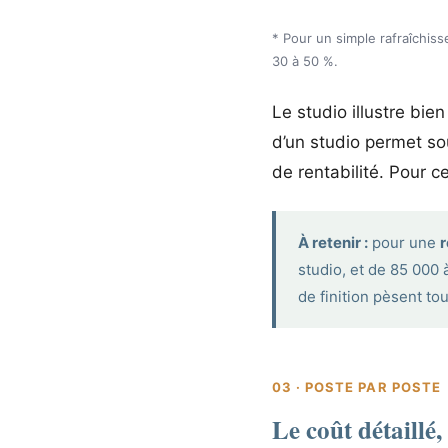
* Pour un simple rafraîchis
30 à 50 %.
Le studio illustre bien
d’un studio permet so
de rentabilité. Pour 
À retenir :
pour une
r
studio, et de 85 000 
de finition pèsent tou
03 · POSTE PAR POSTE
Le coût détaillé,