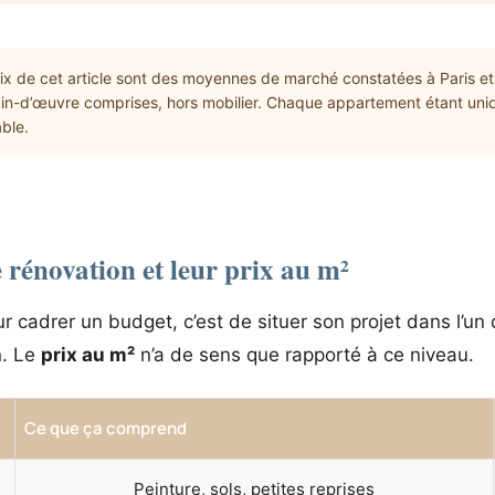
ix de cet article sont des moyennes de marché constatées à Paris et
ain-d’œuvre comprises, hors mobilier. Chaque appartement étant uniq
able.
 rénovation et leur prix au m²
r cadrer un budget, c’est de situer son projet dans l’un
n. Le
prix au m²
n’a de sens que rapporté à ce niveau.
Ce que ça comprend
Peinture, sols, petites reprises