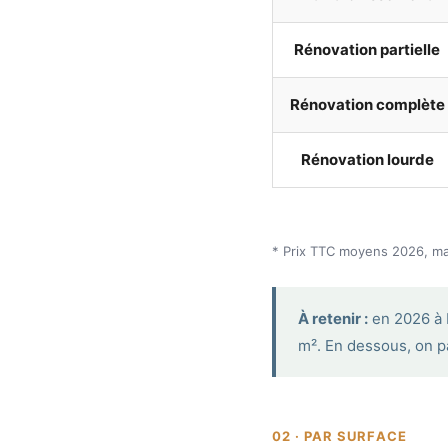
Rénovation partielle
Rénovation complète
Rénovation lourde
* Prix TTC moyens 2026, mai
À retenir :
en 2026 à 
m². En dessous, on p
02 · PAR SURFACE