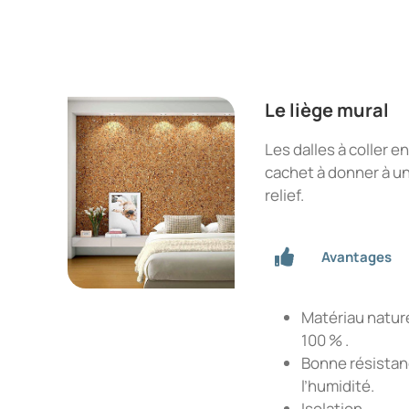
Le liège mural
Les dalles à coller 
cachet à donner à un
relief.
Avantages
Matériau nature
100 % .
Bonne résistan
l’humidité.
Isolation