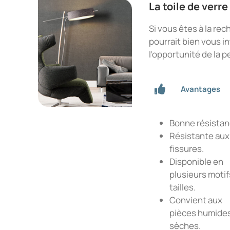
La toile de verre
Si vous êtes à la rec
pourrait bien vous in
l’opportunité de la p
Avantages
Bonne résistan
Résistante aux
fissures.
Disponible en
plusieurs motif
tailles.
Convient aux
pièces humides
sèches.