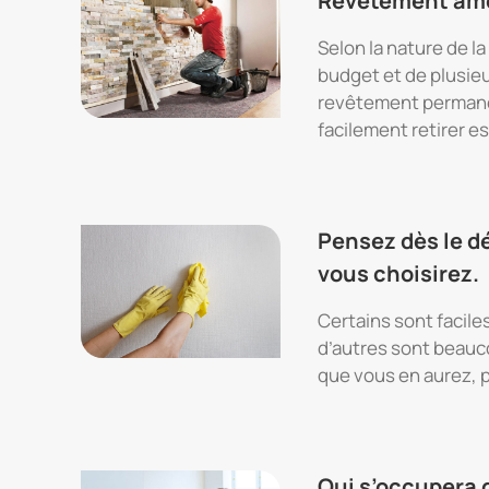
Revêtement amo
Selon la nature de la
budget et de plusieu
revêtement permane
facilement retirer e
Pensez dès le d
vous choisirez.
Certains sont facile
d’autres sont beauco
que vous en aurez, 
Qui s’occupera 