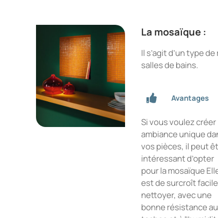
La mosaïque :
Il s’agit d’un type 
salles de bains.
Avantages
Si vous voulez créer
ambiance unique da
vos pièces, il peut ê
intéressant d’opter
pour la mosaïque Ell
est de surcroît facile
nettoyer, avec une
bonne résistance a