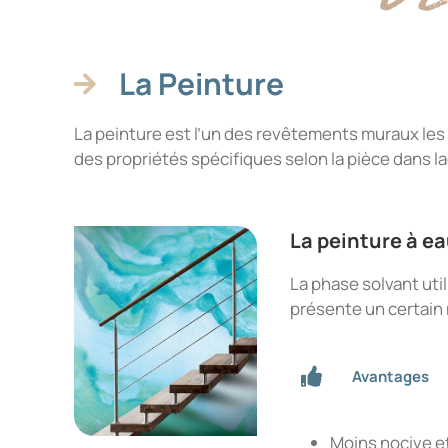
La Peinture
La peinture est l’un des revêtements muraux les 
des propriétés spécifiques selon la pièce dans la
La peinture à e
La phase solvant util
présente un certain
Avantages
Moins nocive e