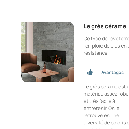
Le grès cérame
Ce type de revêtemen
l’emploie de plus en 
résistance.
Avantages
Le grès cérame est 
matériau assez rob
et très facile à
entretenir. On le
retrouve en une
diversité de coloris 