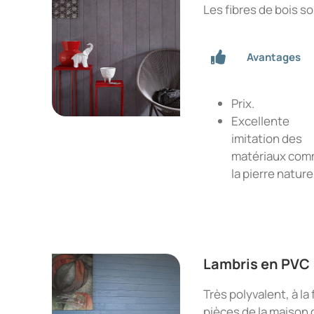
Les fibres de bois s
Avantages
Prix.
Excellente
imitation des
matériaux co
la pierre nature
Lambris en PVC
Très polyvalent, à la 
pièces de la maison 