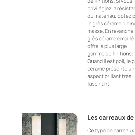
de finitions. Si vous
privilégiez la résist
du matériau, optez 
le grès cérame plein
masse. En revanche,
grès cérame émaillé
offre la plus large
gamme de finitions.
Quand il est poli, le 
cérame présente un
aspect brillant très
fascinant.
Les carreaux de
Ce type de carreaux 