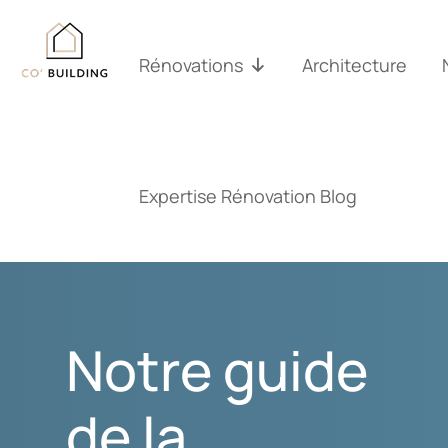
Passer
au
contenu
Rénovations
Architecture
Expertise Rénovation Blog
Notre guide
de la