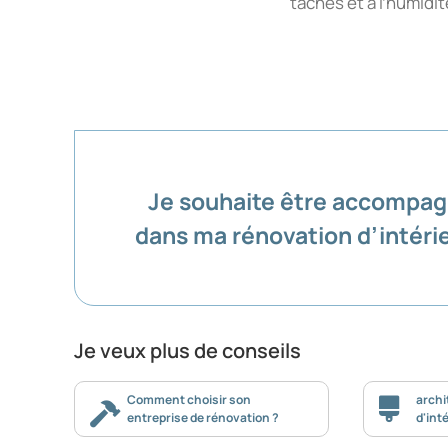
taches et à l’humidit
Je souhaite être accompa
dans ma rénovation d’intéri
Je veux plus de conseils
Comment choisir son
archi
entreprise de rénovation ?
d'inté