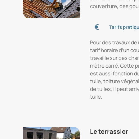
couverture, des gout
Tarifs pratiq
Pour des travaux de 
tarif horaire d’un co
travaille sur des cha
mètre carré. Cette p
est aussi fonction d
tuile, toiture végét
de tuiles, il peut arr
tuile.
Le terrassier