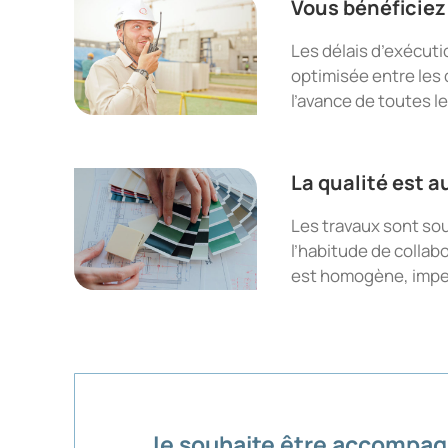
Vous bénéficiez
Les délais d’exécut
optimisée entre les 
l’avance de toutes l
La qualité est 
Les travaux sont sou
l’habitude de collabo
est homogène, impec
Je souhaite être accompa