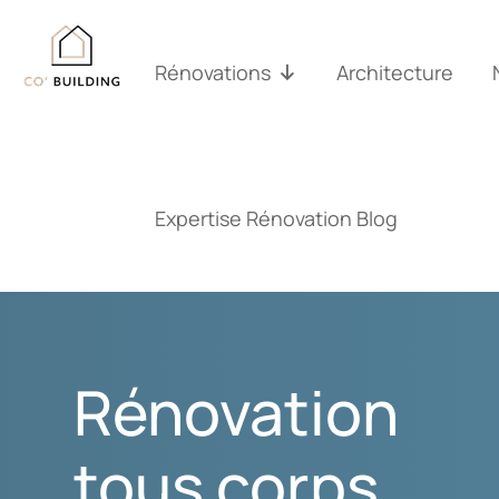
Passer
au
contenu
Rénovations
Architecture
Expertise Rénovation Blog
Rénovation
tous corps