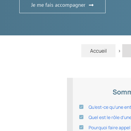
Je me fais accompagner
Accueil
>
Somma
Qu’est-ce qu’une en
Quel est le rôle d’u
Pourquoi faire appel