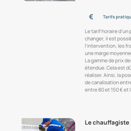
Tarifs pratiq
Le tarif horaire d’un 
changer, il est possi
l’intervention, les f
une marge moyenne 
La gamme de prix de
étendue. Cela est dû
réaliser. Ainsi, la 
de canalisation entr
entre 80 et 150 € et
Le chauffagiste