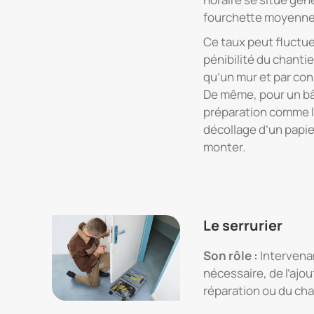
fourchette moyenne 
Ce taux peut fluctuer
pénibilité du chanti
qu’un mur et par co
De même, pour un bâ
préparation comme l
décollage d’un papier
monter.
Le serrurier
Son rôle :
Intervenan
nécessaire, de l’ajou
réparation ou du ch