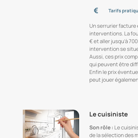
Tarifs pratiq
Un serrurier facture 
interventions. La fo
€ et aller jusqu’à 70
intervention se situ
Aussi, ces prix comp
qui peuvent être diff
Enfin le prix éventu
peut jouer égalemen
Le cuisiniste
Son rôle :
Le cuisin
de la sélection des 