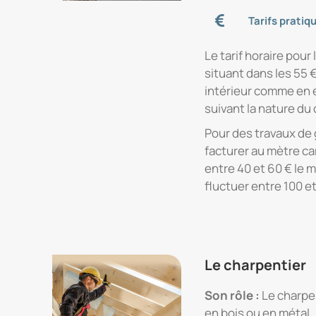
Tarifs pratiq
Le tarif horaire pou
situant dans les 55 
intérieur comme en e
suivant la nature du 
Pour des travaux de
facturer au mètre car
entre 40 et 60 € le m
fluctuer entre 100 e
Le charpentier
Son rôle :
Le charpen
en bois ou en métal.