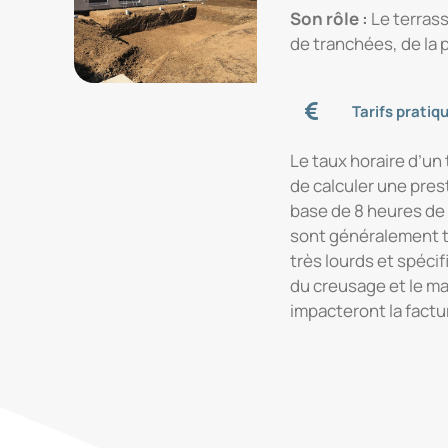
Son rôle :
Le terrass
de tranchées, de la
Tarifs pratiq
Le taux horaire d’un 
de calculer une prest
base de 8 heures de t
sont généralement t
très lourds et spécif
du creusage et le m
impacteront la factur