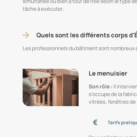
simultanée ou bien à tour de rôle selon le type d
tâche à exécuter.
Quels sont les différents corps d'
Les professionnels du bâtiment sont nombreux et
Le menuisier
Son rôle :
Il intervi
s’occupe de la fabric
vitrées, fenêtres de 
Tarifs pratiq