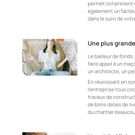
permet notamment d’a
également un facteu
dans le suivi de votr
Une plus grande
Le bailleur de fonds,
faire appel à un maço
un architecte, un pe
En réunissant en so
l’entreprise tous cor
travaux de construc
de bons délais de li
du chantier beaucou