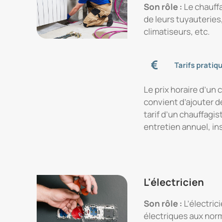
Son rôle :
Le chauffa
de leurs tuyauterie
climatiseurs, etc.
Tarifs pratiq
Le prix horaire d’un c
convient d’ajouter d
tarif d’un chauffagis
entretien annuel, ins
L'électricien
Son rôle :
L’électric
électriques aux norm