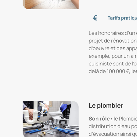
Tarifs pratiq
Les honoraires d’un 
projet de rénovation 
d’oeuvre et des appar
exemple, pour un amé
cuisiniste sont de l’
delà de 100 000 €, le
Le plombier
Son rôle : l
e Plombi
distribution d’eau po
d’évacuation ainsi 