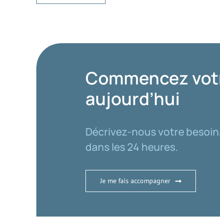
Commencez votr
aujourd’hui
Décrivez-nous votre besoin,
dans les 24 heures.
Je me fais accompagner