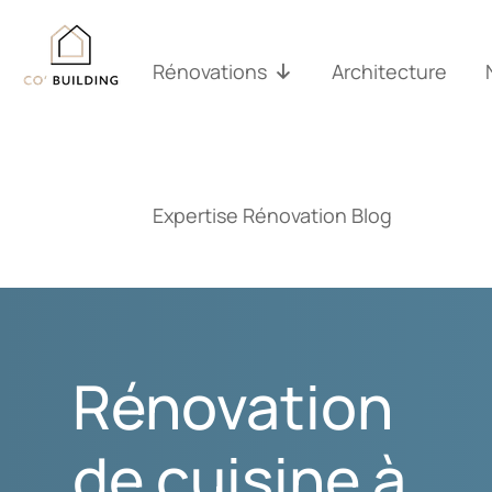
Passer
au
contenu
Rénovations
Architecture
Expertise Rénovation Blog
Rénovation
de cuisine à