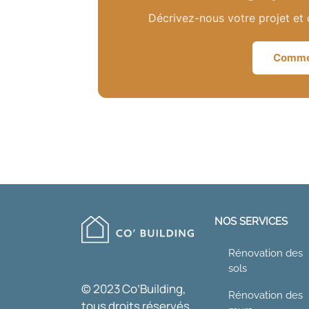
Décrivez-nous votre projet et 
Commen
NOS SERVICES
Rénovation des
sols
© 2023 Co’Building,
Rénovation des
tous droits réservés.