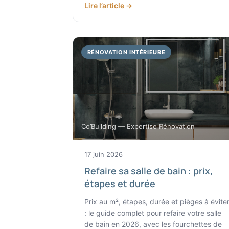
Lire l’article →
RÉNOVATION INTÉRIEURE
Co’Building — Expertise Rénovation
17 juin 2026
Refaire sa salle de bain : prix,
étapes et durée
Prix au m², étapes, durée et pièges à évite
: le guide complet pour refaire votre salle
de bain en 2026, avec les fourchettes de