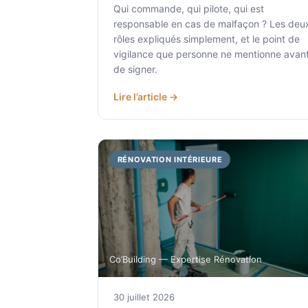
Qui commande, qui pilote, qui est
responsable en cas de malfaçon ? Les deu
rôles expliqués simplement, et le point de
vigilance que personne ne mentionne avan
de signer.
Lire l’article →
RÉNOVATION INTÉRIEURE
Co’Building — Expertise Rénovation
30 juillet 2026