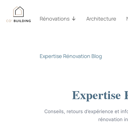
Passer
au
contenu
Rénovations
Architecture
Expertise Rénovation Blog
Expertise 
Conseils, retours d’expérience et in
rénovation in