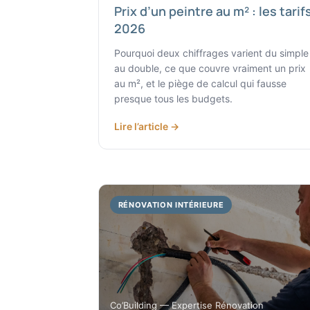
Prix d’un peintre au m² : les tarif
2026
Pourquoi deux chiffrages varient du simple
au double, ce que couvre vraiment un prix
au m², et le piège de calcul qui fausse
presque tous les budgets.
Lire l’article →
RÉNOVATION INTÉRIEURE
Co’Building — Expertise Rénovation