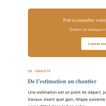
Prêt à connaître votr
Gratuit, en quelques m
Lancer ma
05 · ENSUITE
De l’estimation au chantier
Une estimation est un point de départ, pa
travaux visent quel gain, l’étape suivante 