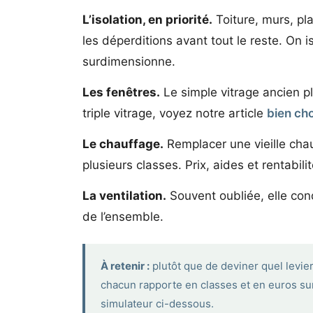
L’isolation, en priorité.
Toiture, murs, plan
les déperditions avant tout le reste. On 
surdimensionne.
Les fenêtres.
Le simple vitrage ancien pl
triple vitrage, voyez notre article
bien cho
Le chauffage.
Remplacer une vieille cha
plusieurs classes. Prix, aides et rentabili
La ventilation.
Souvent oubliée, elle condi
de l’ensemble.
À retenir :
plutôt que de deviner quel levier
chacun rapporte en classes et en euros sur
simulateur ci-dessous.