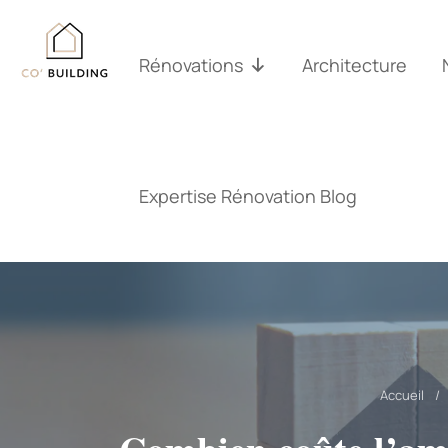
Passer
au
contenu
Rénovations
Architecture
Expertise Rénovation Blog
Accueil
/