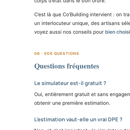
corps d’état dans le bon ordre.
C’est là que Co’Building intervient : on t
un interlocuteur unique, des artisans sél
voyez aussi nos conseils pour
bien chois
06 · VOS QUESTIONS
Questions fréquentes
Le simulateur est-il gratuit ?
Oui, entièrement gratuit et sans engageme
obtenir une première estimation.
L’estimation vaut-elle un vrai DPE ?