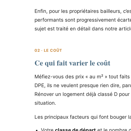
Enfin, pour les propriétaires bailleurs, c
performants sont progressivement écartés 
sujet est traité en détail dans notre artic
02 · LE COÛT
Ce qui fait varier le coût
Méfiez-vous des prix « au m² » tout faits
DPE, ils ne veulent presque rien dire, pa
Rénover un logement déjà classé D pour at
situation.
Les principaux facteurs qui font bouger la
Votre
classe de départ
et le nombre d