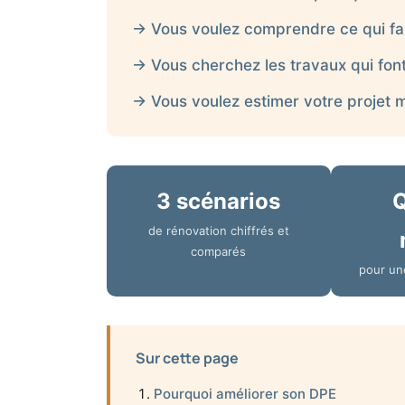
→ Vous voulez comprendre ce qui fait
→ Vous cherchez les travaux qui fon
→ Vous voulez estimer votre projet 
3 scénarios
Q
de rénovation chiffrés et
comparés
pour un
Sur cette page
Pourquoi améliorer son DPE