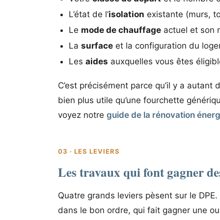
L’état de l’
isolation
existante (murs, to
Le
mode de chauffage
actuel et son 
La
surface
et la configuration du log
Les
aides
auxquelles vous êtes éligible
C’est précisément parce qu’il y a autant 
bien plus utile qu’une fourchette génériq
voyez notre
guide de la rénovation énerg
03 · LES LEVIERS
Les travaux qui font gagner de
Quatre grands leviers pèsent sur le DPE.
dans le bon ordre, qui fait gagner une o