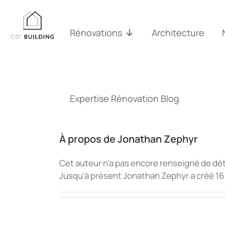
Passer
au
contenu
Rénovations
Architecture
Expertise Rénovation Blog
À propos de
Jonathan Zephyr
Cet auteur n'a pas encore renseigné de dét
Jusqu'à présent Jonathan Zephyr a créé 16