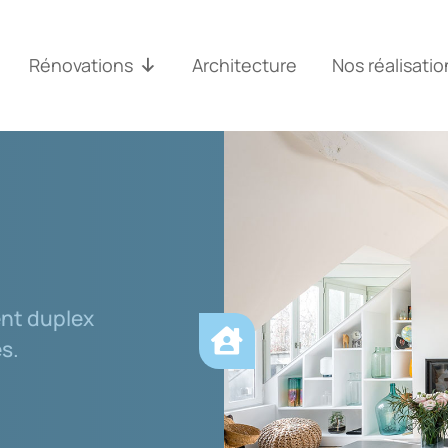
Rénovations
Architecture
Nos réalisatio
ent duplex
es.