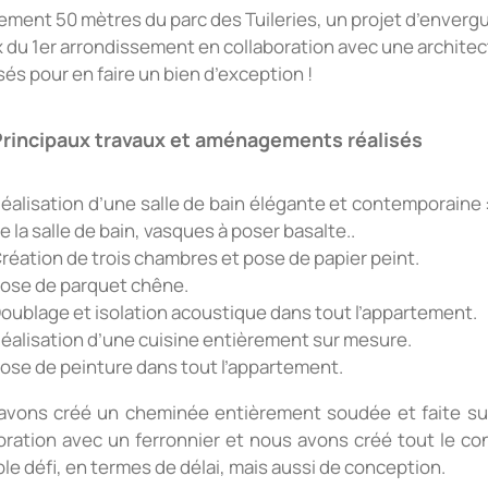
ement 50 mètres du parc des Tuileries, un projet d’enver
 du 1er arrondissement en collaboration avec une architec
és pour en faire un bien d’exception !
Principaux travaux et aménagements réalisés
éalisation d’une salle de bain élégante et contemporaine :
e la salle de bain, vasques à poser basalte..
réation de trois chambres et pose de papier peint.
ose de parquet chêne.
oublage et isolation acoustique dans tout l’appartement.
éalisation d’une cuisine entièrement sur mesure.
ose de peinture dans tout l’appartement.
avons créé un cheminée entièrement soudée et faite sur 
oration avec un ferronnier et nous avons créé tout le con
ble défi, en termes de délai, mais aussi de conception.