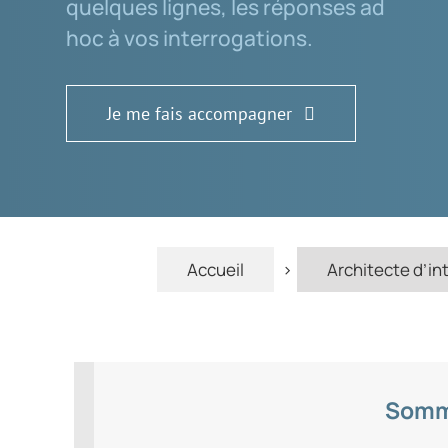
quelques lignes, les réponses ad
hoc à vos interrogations.
Je me fais accompagner
Accueil
>
Architecte d’int
Somma