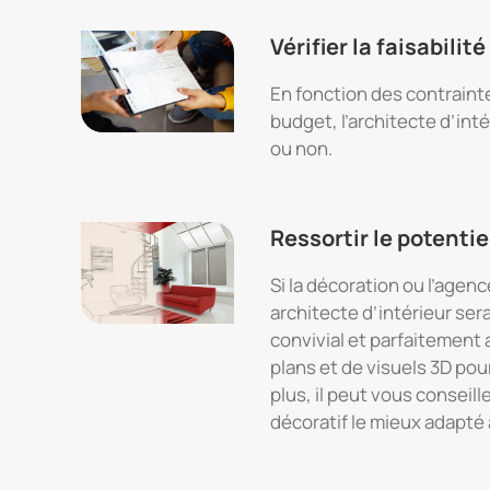
Vérifier la faisabilit
En fonction des contraint
budget, l’architecte d’inté
ou non.
Ressortir le potenti
Si la décoration ou l’agen
architecte d’intérieur se
convivial et parfaitement a
plans et de visuels 3D pou
plus, il peut vous conseill
décoratif le mieux adapté 