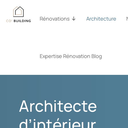
Passer
au
contenu
Rénovations
Architecture
Expertise Rénovation Blog
Architecte
d’intérieur,