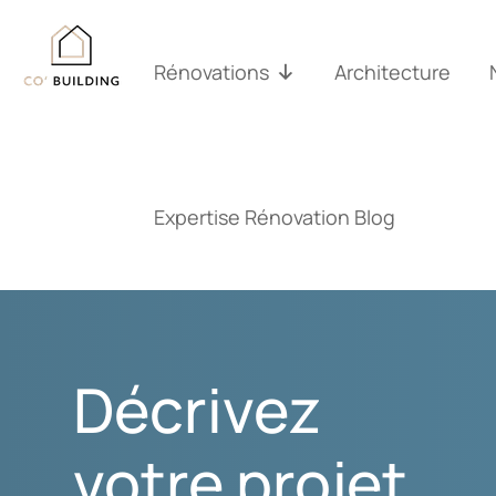
Passer
au
contenu
Rénovations
Architecture
Expertise Rénovation Blog
Décrivez
votre projet