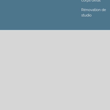
corps d’état
Rénovation de
studio