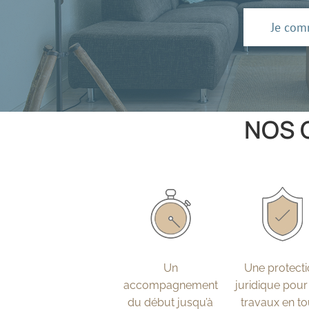
Je com
NOS 
Un
Une protect
accompagnement
juridique pour
du début jusqu’à
travaux en to