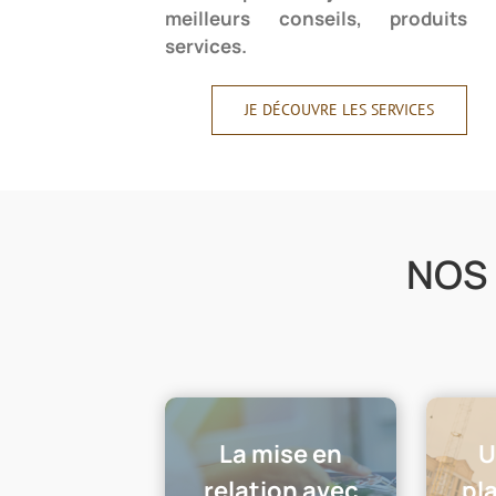
meilleurs conseils, produits 
services.
JE DÉCOUVRE LES SERVICES
NOS
La mise en
U
relation avec
pl