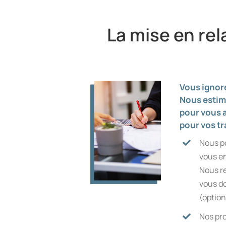
La mise en rel
Vous ignor
Nous estim
pour vous 
pour vos tr
Nous po
vous en
Nous re
vous do
(option
Nos pro