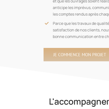
et que les ouvrages soient réali
anticipe les imprévus, communiq
les comptes rendus après chaqu
Parce que les travaux de qualit
satisfaction de nos clients, no
bonne communication entre chaq
JE COMMENCE MON PROJET
L'accompagnem