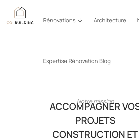
Passer
au
contenu
Rénovations
Architecture
Expertise Rénovation Blog
Notre mission
ACCOMPAGNER VO
PROJETS
CONSTRUCTION ET