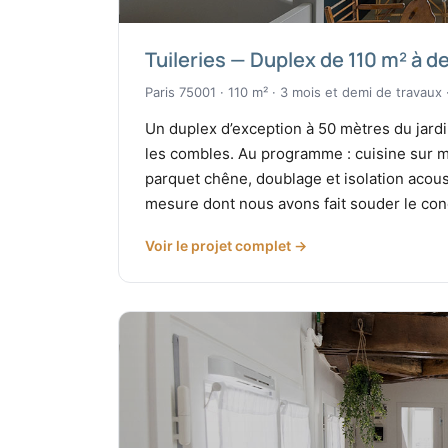
Tuileries — Duplex de 110 m² à d
Paris 75001 · 110 m² · 3 mois et demi de travaux ·
Un duplex d’exception à 50 mètres du jard
les combles. Au programme : cuisine sur me
parquet chêne, doublage et isolation acou
mesure dont nous avons fait souder le condu
Voir le projet complet →