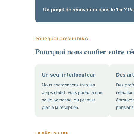
Un projet de rénovation dans le 1er ? P
POURQUOI CO’BUILDING
Pourquoi nous confier votre ré
Un seul interlocuteur
Des art
Nous coordonnons tous les
Des prof
corps d’état. Vous parlez à une
sélection
seule personne, du premier
éprouvés
plan à la réception.
parisiens
LE BÂTI DU 1ER